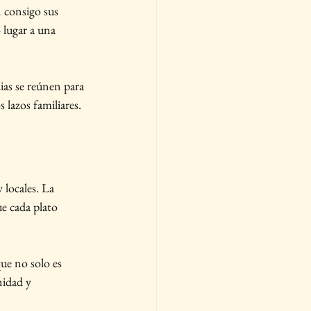
n consigo sus 
 lugar a una 
ias se reúnen para 
s lazos familiares.
 locales. La 
e cada plato 
que no solo es 
nidad y 