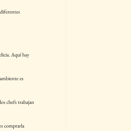
diferentes 
licia. Aquí hay 
l ambiente es 
 los chefs trabajan 
es comprarla 