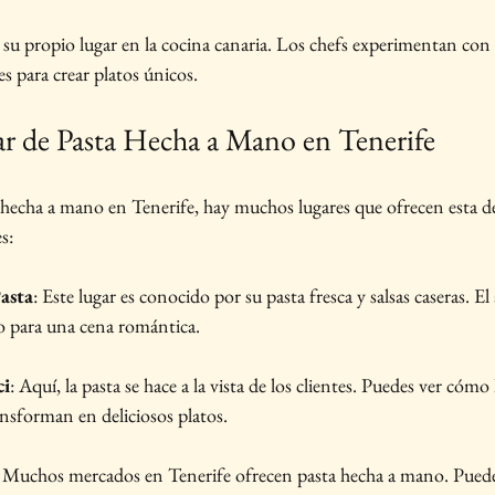
 su propio lugar en la cocina canaria. Los chefs experimentan con 
 para crear platos únicos.
r de Pasta Hecha a Mano en Tenerife
a hecha a mano en Tenerife, hay muchos lugares que ofrecen esta de
s:
asta
: Este lugar es conocido por su pasta fresca y salsas caseras. E
o para una cena romántica.
ci
: Aquí, la pasta se hace a la vista de los clientes. Puedes ver cómo
ansforman en deliciosos platos.
: Muchos mercados en Tenerife ofrecen pasta hecha a mano. Pued