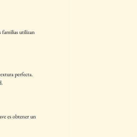
 familias utilizan 
extura perfecta. 
d.
lave es obtener un 