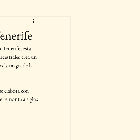
enerife
Tenerife, esta 
ncestrales crea un 
s la magia de la 
se elabora con 
e remonta a siglos 