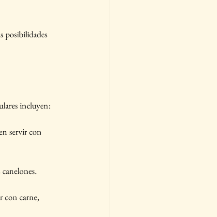
s posibilidades 
ulares incluyen:
en servir con 
s canelones.
ar con carne, 