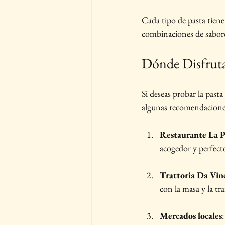
Cada tipo de pasta tiene
combinaciones de sabores
Dónde Disfruta
Si deseas probar la past
algunas recomendacione
Restaurante La P
acogedor y perfect
Trattoria Da Vin
con la masa y la tr
Mercados locales