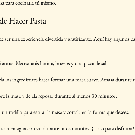
casa para cocinarla tú mismo.
de Hacer Pasta
e ser una experiencia divertida y gratificante. Aquí hay algunos pa
ientes
: Necesitarás harina, huevos y una pizca de sal.
cla los ingredientes hasta formar una masa suave. Amasa durante
re la masa y déjala reposar durante al menos 30 minutos.
a un rodillo para estirar la masa y córtala en la forma que desees.
 pasta en agua con sal durante unos minutos. ¡Listo para disfrutar!