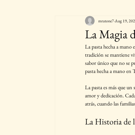
mratone7
Aug 19, 20
La Magia d
La pasta hecha a mano es
tradición se mantiene vi
sabor único que no se pu
pasta hecha a mano en Te
La pasta es más que un s
amor y dedicación. Cada 
atrás, cuando las familia
La Historia de l