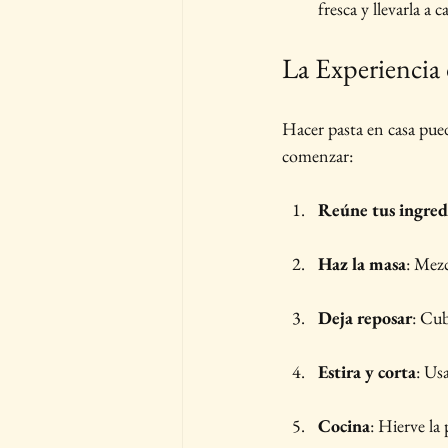
fresca y llevarla a 
La Experiencia 
Hacer pasta en casa pued
comenzar:
Reúne tus ingred
Haz la masa
: Mez
Deja reposar
: Cub
Estira y corta
: Us
Cocina
: Hierve la