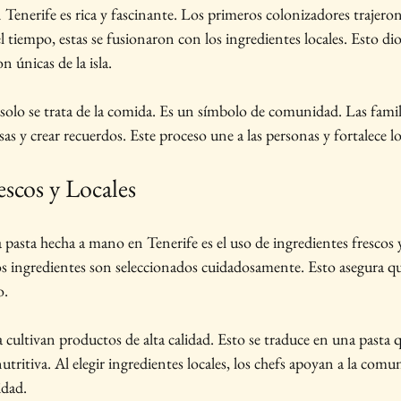
n Tenerife es rica y fascinante. Los primeros colonizadores trajero
l tiempo, estas se fusionaron con los ingredientes locales. Esto dio
n únicas de la isla.
solo se trata de la comida. Es un símbolo de comunidad. Las famil
sas y crear recuerdos. Este proceso une a las personas y fortalece lo
escos y Locales
 pasta hecha a mano en Tenerife es el uso de ingredientes frescos y
os ingredientes son seleccionados cuidadosamente. Esto asegura qu
o.
la cultivan productos de alta calidad. Esto se traduce en una pasta 
utritiva. Al elegir ingredientes locales, los chefs apoyan a la comu
idad.